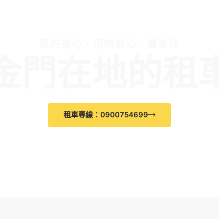
租的安心、用的放心、最安欣
金門在地的租
租車專線：0900754699