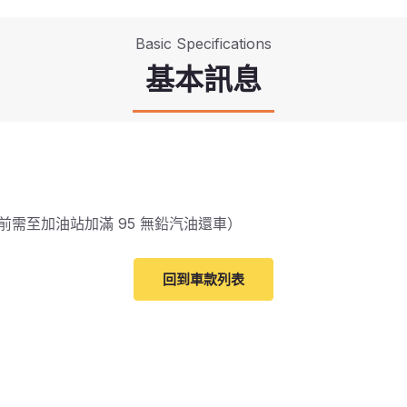
Basic Specifications
基本訊息
需至加油站加滿 95 無鉛汽油還車）
回到車款列表