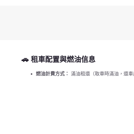
🚗 租車配置與燃油信息
燃油計費方式：
滿油租還（取車時滿油，還車前