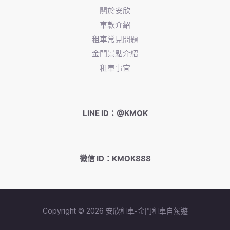
關於安欣
車款介紹
租車常見問題
金門景點介紹
租車事宜
LINE ID：@KMOK
微信 ID：KMOK888
Copyright © 2026 安欣租車-金門租車自駕遊