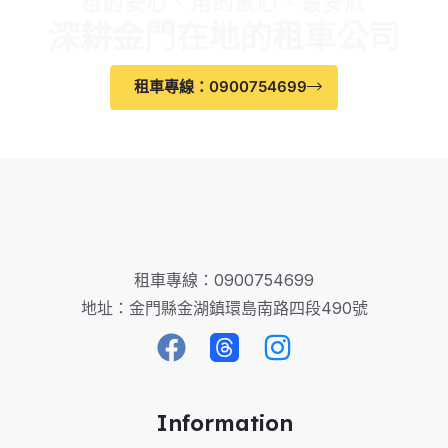
租的安心、用的放心、最安欣
深耕金門在地的租車公司
租車專線：0900754699
租車專線：0900754699
地址：金門縣金湖鎮環島南路四段490號
Information