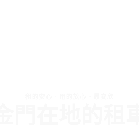
租的安心、用的放心、最安欣
金門在地的租