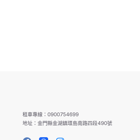
租車專線：0900754699
地址：金門縣金湖鎮環島南路四段490號