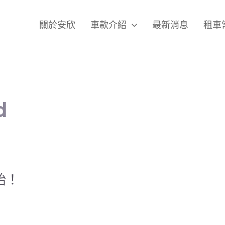
關於安欣
車款介紹
最新消息
租車
d
始！