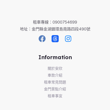
租車專線：0900754699
地址：金門縣金湖鎮環島南路四段490號
Information
關於安欣
車款介紹
租車常見問題
金門景點介紹
租車事宜