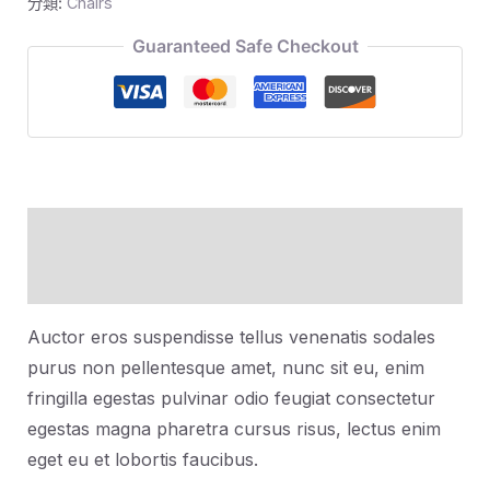
分類:
Chairs
Guaranteed Safe Checkout
描述
評價 (0)
Auctor eros suspendisse tellus venenatis sodales
purus non pellentesque amet, nunc sit eu, enim
fringilla egestas pulvinar odio feugiat consectetur
egestas magna pharetra cursus risus, lectus enim
eget eu et lobortis faucibus.